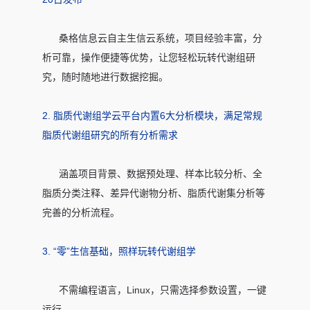
桑格信息云自主生信云系统，项目经验丰富，分
析可靠，操作便捷等优势，让您轻松玩转代谢组研
究，随时随地进行数据挖掘。
2. 脂质代谢组学云平台内置6大分析模块，满足常规
脂质代谢组研究的所有分析需求
涵盖项目背景、数据预处理、样本比较分析、全
脂质分类注释、差异代谢物分析、脂质代谢集分析等
完善的分析流程。
3. “零”生信基础，照样玩转代谢组学
不需编程语言，Linux，只需选择参数设置，一键
运行。