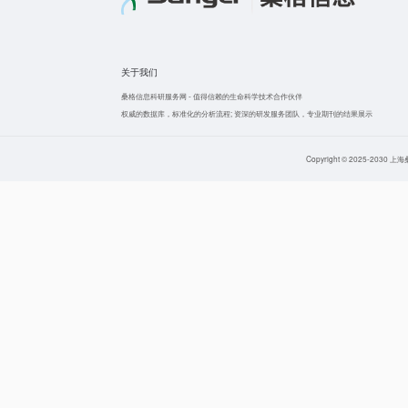
关于我们
桑格信息科研服务网
-
值得信赖的生命科学技术合作伙伴
权威的数据库，标准化的分析流程;
资深的研发服务团队，专业期刊的结果展示
Copyright © 2025-203