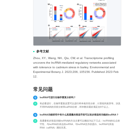
参考文献
Zhou, XY., Wang, NH., Qiu, CW, et al. Transcriptome profiling
uncovers the lncRNA-mediated regulatory networks associated
with tolerance to cadmium stress in barley. Environmental and
Experimental Botany J. 2023;206, 105156. Published 2023 Feb
12.
常见问题
lncRNA可进行生物学重复分析吗？
有必要进行，生物学重复设置可以进行样本相关性分析，计算组间差异等。涉及
不同RNA间的关联分析和ceRNA分析，样本数目最好满足在6个以上。
lncRNA功能研究中有什么高通量的筛选手段可以初步筛选有功能的lncRNA？
高通量初步筛选功能lncRNA的方法主要可以概括为以下几点：lncRNA的位点保
守性、与lncRNA共表达的mRNA、与lncRNA互作的蛋白、lncRNA与其他
RNA（ceRNA）调控关系。