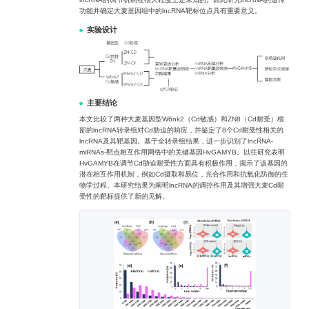
功能并确定大麦基因组中的lncRNA靶标位点具有重要意义。
实验设计
主要结论
本文比较了两种大麦基因型W6nk2（Cd敏感）和ZN8（Cd耐受）根
部的lncRNA转录组对Cd胁迫的响应，并鉴定了8个Cd耐受性相关的
lncRNA及其靶基因。基于全转录组结果，进一步识别了lncRNA-
miRNAs-靶点相互作用网络中的关键基因HvGAMYB。以往研究表明
HvGAMYB在调节Cd胁迫耐受性方面具有积极作用，揭示了该基因的
潜在相互作用机制，例如Cd摄取和易位，光合作用和抗氧化防御的生
物学过程。本研究结果为阐明lncRNA的调控作用及其增强大麦Cd耐
受性的靶标提供了新的见解。