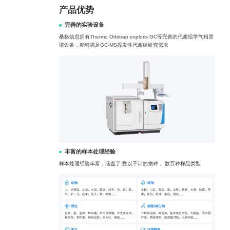
产品优势
完善的实验设备
桑格信息拥有Thermo Orbitrap exploris GC等完善的代谢组学气相质
谱设备，能够满足GC-MS挥发性代谢组研究需求
丰富的样本处理经验
样本处理经验丰富，涵盖了 数以千计的物种， 数百种样品类型