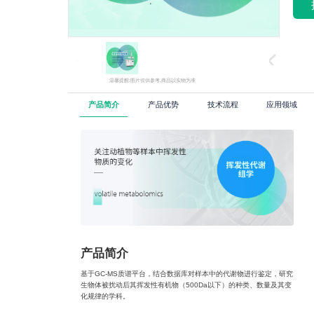
温馨提醒:图片仅供参考,商品以实物为准
产品简介
产品优势
技术流程
应用领域
产品简介
基于GC-MS质谱平台，结合数据库对样本中的代谢物进行鉴定，研究
生物体被扰动后其挥发性有机物（500Da以下）的种类、数量及其变
化规律的学科。