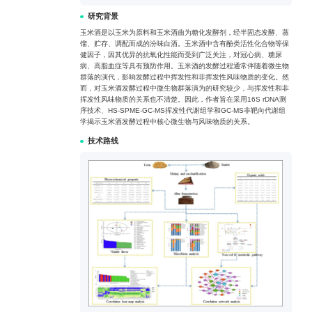
研究背景
玉米酒是以玉米为原料和玉米酒曲为糖化发酵剂，经半固态发酵、蒸
馏、贮存、调配而成的汾味白酒。玉米酒中含有酚类活性化合物等保
健因子，因其优异的抗氧化性能而受到广泛关注，对冠心病、糖尿
病、高脂血症等具有预防作用。玉米酒的发酵过程通常伴随着微生物
群落的演代，影响发酵过程中挥发性和非挥发性风味物质的变化。然
而，对玉米酒发酵过程中微生物群落演为的研究较少，与挥发性和非
挥发性风味物质的关系也不清楚。因此，作者旨在采用16S rDNA测
序技术、HS-SPME-GC-MS挥发性代谢组学和GC-MS非靶向代谢组
学揭示玉米酒发酵过程中核心微生物与风味物质的关系。
技术路线