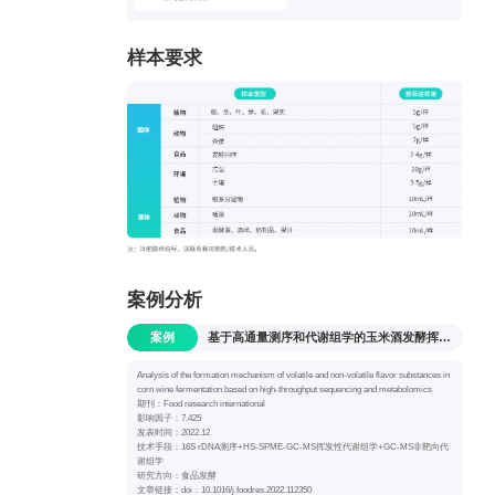
样本要求
案例分析
案例
基于高通量测序和代谢组学的玉米酒发酵挥发性和非挥发性风味物质形成机制分析
Analysis of the formation mechanism of volatile and non-volatile flavor substances in
corn wine fermentation based on high-throughput sequencing and metabolomics
期刊：Food research international
影响因子：7.425
发表时间：2022.12
技术手段：16S rDNA测序+HS-SPME-GC-MS挥发性代谢组学+GC-MS非靶向代
谢组学
研究方向：食品发酵
文章链接：doi：10.1016/j.foodres.2022.112350