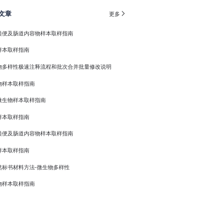
文章

更多
粪便及肠道内容物样本取样指南
样本取样指南
物多样性极速注释流程和批次合并批量修改说明
物样本取样指南
微生物样本取样指南
样本取样指南
粪便及肠道内容物样本取样指南
样本取样指南
然标书材料方法-微生物多样性
物样本取样指南