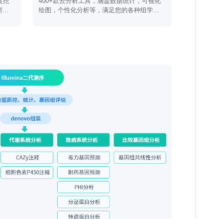
度挖
400+款云分析工具，涵盖数据统计，可视化
型与
绘图，个性化分析等，满足您的各种组学需
求