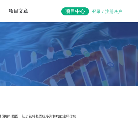
项目文章
项目中心
登录
/
注册账户
装获得基因组扫描图，初步获得基因组序列和功能注释信息