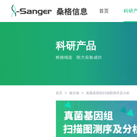
首页
科研
科研产品
精挑细选
助力实验成功
>
>
首页
微生物
真菌基因组扫描图测序及分析