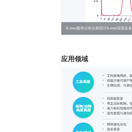
K-mer频率分布分析统计k-mer深
度和重复度
应用领域