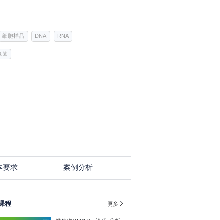
细胞样品
DNA
RNA
真菌
本要求
案例分析
课程

更多