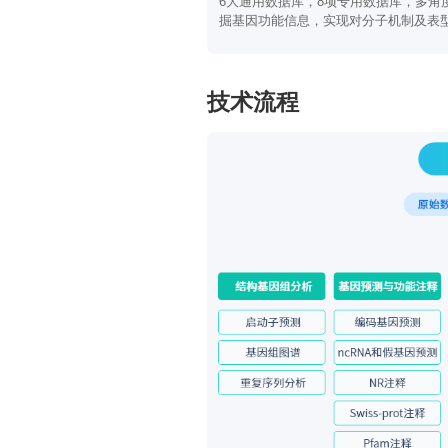
6大通用数据库，8项专用数据库，多角
掘基因功能信息，实现对分子机制及表
功能的深度探索
技术流程