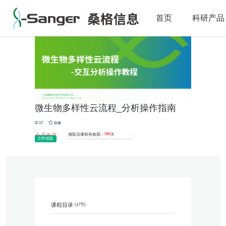
首页
主题课程
微生物多样性云流程_分析操作指南


首页
科研产品
微生物多样性云流程_分析操作指南
17
收藏
365
会员专享
领取后课程有效期：
天
立即领取
课程目录
(17节)