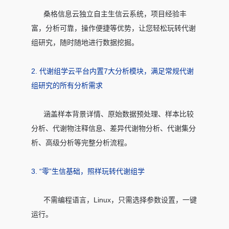
桑格信息云独立自主生信云系统，项目经验丰
富，分析可靠，操作便捷等优势，让您轻松玩转代谢
组研究，随时随地进行数据挖掘。
2. 代谢组学云平台内置7大分析模块，满足常规代谢
组研究的所有分析需求
涵盖样本背景详情、原始数据预处理、样本比较
分析、代谢物注释信息、差异代谢物分析、代谢集分
析、高级分析等完整分析流程。
3. “零”生信基础，照样玩转代谢组学
不需编程语言，Linux，只需选择参数设置，一键
运行。