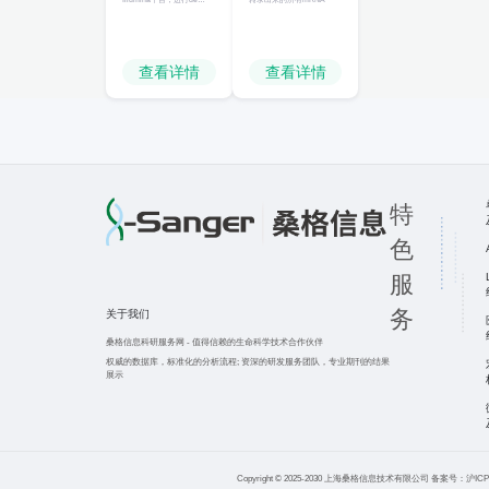
novo基因组组装，获得基
因组精细图，并进行后续分
析
查看详情
查看详情
特
色
服
务
关于我们
桑格信息科研服务网
-
值得信赖的生命科学技术合作伙伴
权威的数据库，标准化的分析流程;
资深的研发服务团队，专业期刊的结果
展示
Copyright © 2025-2030 上海桑格信息技术有限公司 备案号：沪ICP备