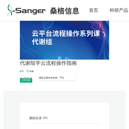
首页
主题课程
代谢组学云流程操作指南


首页
科研产品
代谢组学云流程操作指南
6
收藏
90
会员专享
领取后课程有效期：
天
立即领取
课程目录
(6节)