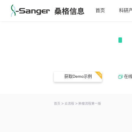
首页
科研
肿瘤流程第一版
获取Demo示例
在线
>
>
首页
云流程
肿瘤流程第一版