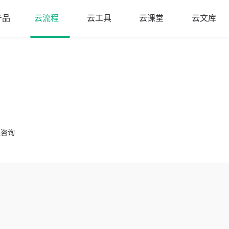
产品
云流程
云工具
云课堂
云文库

咨询