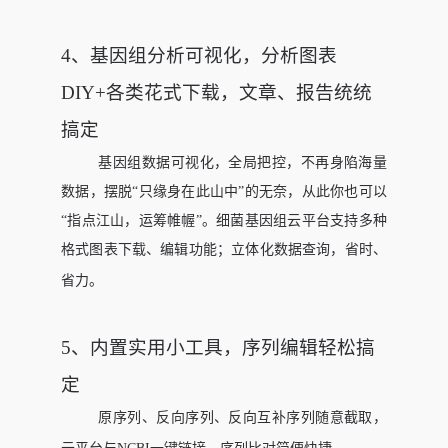
4、
基因组分析可视化，分析图表
DIY+各类花式下载，文章、报告统统
搞定
基因组数据可视化，全局把控，不再身陷海量
数据，摆脱“只缘身在此山中”的无奈，从此你也可以
“指点江山，运筹帷幄”。细菌基因组云平台支持多种
格式图表下载、编辑功能；立体化数据查询，省时、
省力。
5、
内置实用小工具，序列编辑轻松搞
定
原序列、反向序列、反向互补序列随意截取，